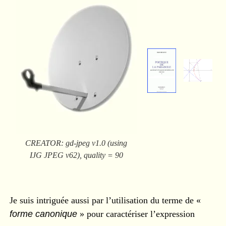
CREATOR
: gd-jpeg v1.0 (using
IJG
JPEG
v62), quality = 90
Je suis intriguée aussi par l’utilisation du terme de «
forme canonique
» pour caractériser l’expression