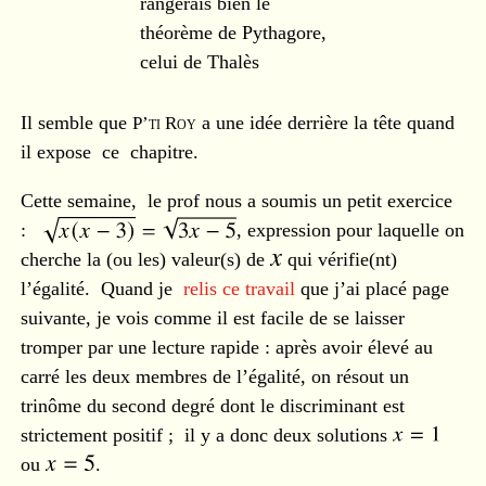
rangerais bien le
théorème de Pythagore,
celui de Thalès
Il semble que
P’ti Roy
a une idée derrière la tête quand
il expose ce chapitre.
Cette semaine, le prof nous a soumis un petit exercice
:
, expression pour laquelle on
cherche la (ou les) valeur(s) de
qui vérifie(nt)
l’égalité. Quand je
relis ce travail
que j’ai placé page
suivante, je vois comme il est facile de se laisser
tromper par une lecture rapide : après avoir élevé au
carré les deux membres de l’égalité, on résout un
trinôme du second degré dont le discriminant est
strictement positif ; il y a donc deux solutions
ou
.