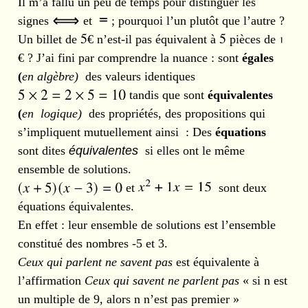
Il m’a fallu un peu de temps pour distinguer les
signes
et
; pourquoi l’un plutôt que l’autre ?
Un billet de
€ n’est-il pas équivalent à
pièces de
€ ? J’ai fini par comprendre la nuance : sont
égales
(
en algèbre)
des valeurs identiques
tandis que sont
équivalentes
(
en logique)
des propriétés, des propositions qui
s’impliquent mutuellement ainsi : Des
équations
sont dites
équivalentes
si elles ont le même
ensemble de solutions.
et
sont deux
équations équivalentes.
En effet : leur ensemble de solutions est l’ensemble
constitué des nombres -5 et 3.
Ceux qui parlent ne savent pas
est équivalente à
l’affirmation
Ceux qui savent ne parlent pas
« si n est
un multiple de 9, alors n n’est pas premier »