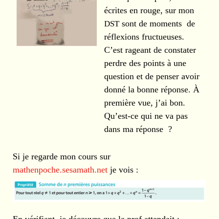
écrites en rouge, sur mon
DST
sont de moments de
réflexions fructueuses.
C’est rageant de constater
perdre des points à une
question et de penser avoir
donné la bonne réponse. À
première vue, j’ai bon.
Qu’est-ce qui ne va pas
dans ma réponse ?
Si je regarde mon cours sur
mathenpoche.sesamath.net
je vois :
En vérifiant, je découvre que le prof attendait :