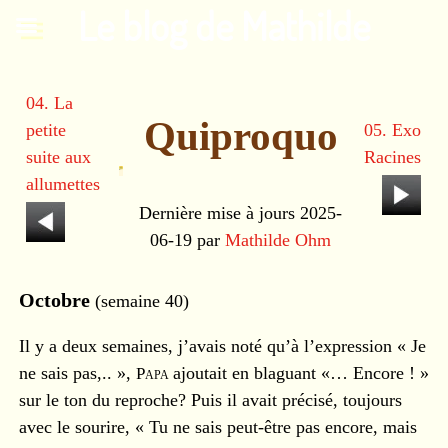
Le blog de Mathilde
04. La
Quiproquo
petite
05. Exo
suite aux
Racines
allumettes
Dernière mise à jours 2025-
06-19 par
Mathilde Ohm
Octobre
(semaine 40)
Il y a deux semaines, j’avais noté qu’à l’expression « Je
ne sais pas,.. »,
Papa
ajoutait en blaguant «… Encore ! »
sur le ton du reproche? Puis il avait précisé, toujours
avec le sourire, « Tu ne sais peut-être pas encore, mais