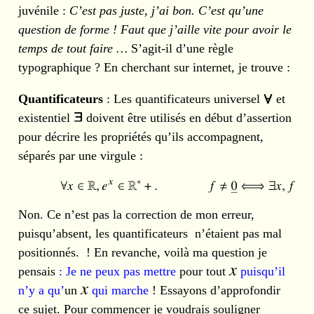
juvénile :
C’est pas juste, j’ai bon. C’est qu’une
question de forme ! Faut que j’aille vite pour avoir le
temps de tout faire …
S’agit-il d’une règle
typographique ? En cherchant sur internet, je trouve :
Quantificateurs
: Les quantificateurs universel
et
existentiel
doivent être utilisés en début d’assertion
pour décrire les propriétés qu’ils accompagnent,
séparés par une virgule :
Non. Ce n’est pas la correction de mon erreur,
puisqu’absent, les quantificateurs n’étaient pas mal
positionnés. ! En revanche, voilà ma question je
pensais
: Je ne peux pas mettre
pour tout
puisqu’il
n’y a qu’
un
qui marche
! Essayons d’approfondir
ce sujet. Pour commencer je voudrais souligner