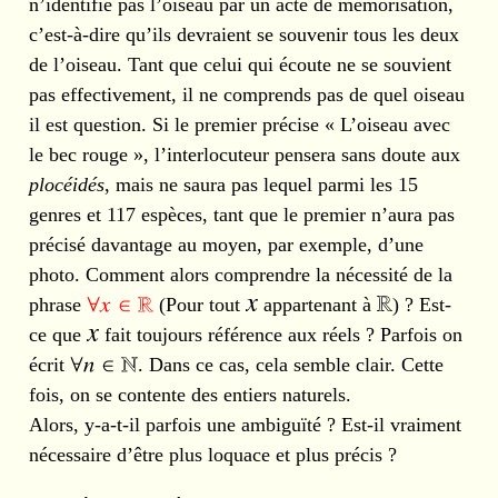
n’identifie pas l’oiseau par un acte de mémorisation,
c’est-à-dire qu’ils devraient se souvenir tous les deux
de l’oiseau. Tant que celui qui écoute ne se souvient
pas effectivement, il ne comprends pas de quel oiseau
il est question. Si le premier précise « L’oiseau avec
le bec rouge », l’interlocuteur pensera sans doute aux
plocéidés
, mais ne saura pas lequel parmi les 15
genres et 117 espèces, tant que le premier n’aura pas
précisé davantage au moyen, par exemple, d’une
photo. Comment alors comprendre la nécessité de la
phrase
(Pour tout
appartenant à
) ? Est-
ce que
fait toujours référence aux réels ? Parfois on
écrit
. Dans ce cas, cela semble clair. Cette
fois, on se contente des entiers naturels.
Alors, y-a-t-il parfois une ambiguïté ? Est-il vraiment
nécessaire d’être plus loquace et plus précis ?