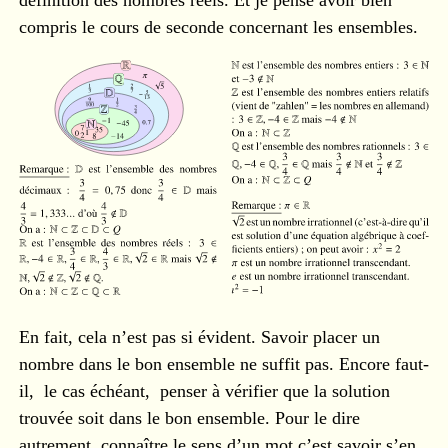
définition des nombres réels. Et je pense avoir bien
compris le cours de seconde concernant les ensembles.
En fait, cela n’est pas si évident. Savoir placer un
nombre dans le bon ensemble ne suffit pas. Encore faut-
il, le cas échéant, penser à vérifier que la solution
trouvée soit dans le bon ensemble. Pour le dire
autrement, connaître le sens d’un mot c’est savoir s’en