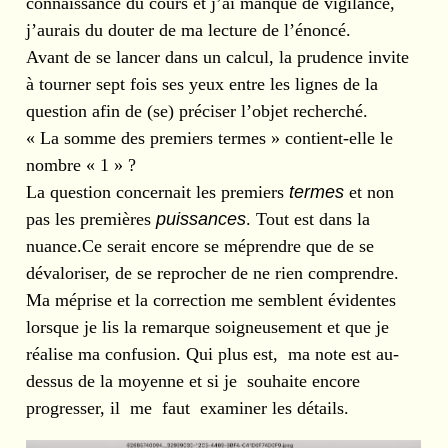
connaissance du cours et j’ai manqué de vigilance,
j’aurais du douter de ma lecture de l’énoncé.
Avant de se lancer dans un calcul, la prudence invite
à tourner sept fois ses yeux entre les lignes de la
question afin de (se) préciser l’objet recherché.
« La somme des premiers termes » contient-elle le
nombre « 1 » ?
La question concernait les premiers
termes
et non
pas les premières
puissances
. Tout est dans la
nuance.Ce serait encore se méprendre que de se
dévaloriser, de se reprocher de ne rien comprendre.
Ma méprise et la correction me semblent évidentes
lorsque je lis la remarque soigneusement et que je
réalise ma confusion. Qui plus est, ma note est au-
dessus de la moyenne et si je souhaite encore
progresser, il me faut examiner les détails.