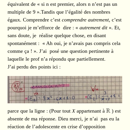
équivalent de « si n est premier, alors n n’est pas un
multiple de 9 ».Tandis que l’égalité des nombres
égaux. Comprendre c’est
comprendre autrement
, c’est
pourquoi je m’efforce de dire : «
autrement dit
». Et,
sans doute, je réalise quelque chose, en disant
spontanément : « Ah oui, je n’avais pas compris cela
comme ça ! ». J’ai posé une question pertinente à
laquelle le prof n’a répondu que partiellement.
J’ai perdu des points ici :
parce que la ligne : (Pour tout
appartenant à
) est
absente de ma réponse. Dieu merci, je n’ai pas eu la
réaction de l’adolescente en crise d’opposition